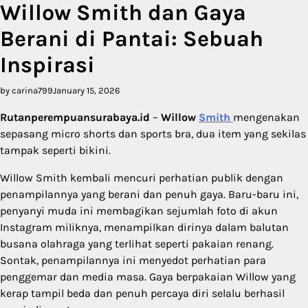
Willow Smith dan Gaya
Berani di Pantai: Sebuah
Inspirasi
by carina799
January 15, 2026
Rutanperempuansurabaya.id
–
Willow
Smith
mengenakan
sepasang micro shorts dan sports bra, dua item yang sekilas
tampak seperti bikini.
Willow Smith kembali mencuri perhatian publik dengan
penampilannya yang berani dan penuh gaya. Baru-baru ini,
penyanyi muda ini membagikan sejumlah foto di akun
Instagram miliknya, menampilkan dirinya dalam balutan
busana olahraga yang terlihat seperti pakaian renang.
Sontak, penampilannya ini menyedot perhatian para
penggemar dan media masa. Gaya berpakaian Willow yang
kerap tampil beda dan penuh percaya diri selalu berhasil