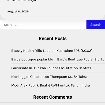
August 6, 2026
Search
for:
Recent Posts
Beauty Health Rilis Laporan Kuartalan: EPS ($0.02)
Barbs boutique poplar bluff: Barb’s Boutique Poplar Bluff…
Pariwisata KP Dirikan Tourist Facilitation Centres
Meninggal: Chester Lee Thompson Sr., 84 Tahun
Modi Ajak Publik Buat GRWM untuk Tenun India
Recent Comments