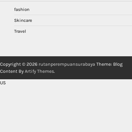
fashion
Skincare
Travel
Copyright © 2026
rutanperempuansurabaya
Theme: Blog
Content By
Artify Themes
.
US