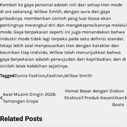
Kembali ke gaya personal adalah inti dari setiap tren mode
di era sekarang. Willow Smith, dengan aura dan gaya
pribadinya, memberikan contoh yang luar biasa akan
pentingnya merangkul diri dan mengekspresikannya melalui
mode. Gaya berpakaian seperti ini juga menandakan bahwa
industri mode tidak lagi terpaku pada satu definisi standar,
tetapi lebih soal menyesuaikan tren dengan karakter dan
keunikan tiap individu. Willow telah menunjukkan bahwa
gaya berpakaian adalah perwujudan dari kepribadian, dan di
sinilah letak kelebihan sejatinya.
Tagged
Dunia Fashion
,
Fashion
,
Willow Smith
Hemat Besar dengan Diskon
Post
Awal Musim Dingin 2026:
Eksklusif Produk Kecantikan
Tantangan Eropa
navigation
Boots
Related Posts