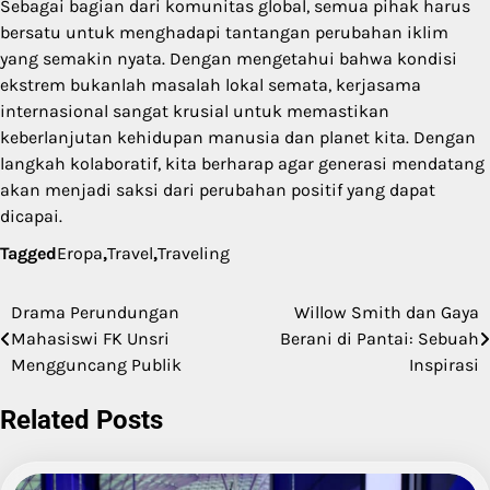
Sebagai bagian dari komunitas global, semua pihak harus
bersatu untuk menghadapi tantangan perubahan iklim
yang semakin nyata. Dengan mengetahui bahwa kondisi
ekstrem bukanlah masalah lokal semata, kerjasama
internasional sangat krusial untuk memastikan
keberlanjutan kehidupan manusia dan planet kita. Dengan
langkah kolaboratif, kita berharap agar generasi mendatang
akan menjadi saksi dari perubahan positif yang dapat
dicapai.
Tagged
Eropa
,
Travel
,
Traveling
Drama Perundungan
Willow Smith dan Gaya
Post
Mahasiswi FK Unsri
Berani di Pantai: Sebuah
navigation
Mengguncang Publik
Inspirasi
Related Posts