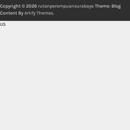
Copyright © 2026
rutanperempuansurabaya
Theme: Blog
Content By
Artify Themes
.
US