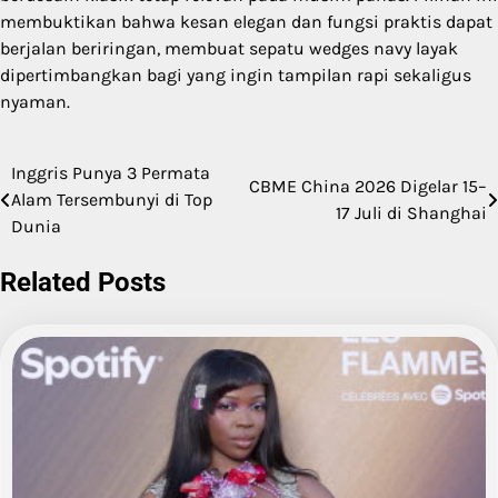
membuktikan bahwa kesan elegan dan fungsi praktis dapat
berjalan beriringan, membuat sepatu wedges navy layak
dipertimbangkan bagi yang ingin tampilan rapi sekaligus
nyaman.
Inggris Punya 3 Permata
Post
CBME China 2026 Digelar 15–
Alam Tersembunyi di Top
17 Juli di Shanghai
navigation
Dunia
Related Posts