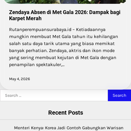
Zendaya Absen di Met Gala 2026: Dampak bagi
Karpet Merah
Rutanperempuansurabaya.id – Ketiadaannya
mungkin membuat Met Gala tahun itu kehilangan
salah satu daya tarik utama yang biasa memikat
banyak perhatian. Zendaya, aktris dan ikon mode
yang sering membuat kejutan di Met Gala dengan
penampilan spektakuler,…
May 4, 2026
Search
for:
Recent Posts
Menteri Kenya: Korea Jadi Contoh Gabungkan Warisan