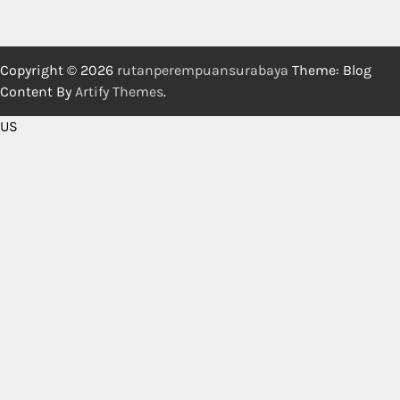
Copyright © 2026
rutanperempuansurabaya
Theme: Blog
Content By
Artify Themes
.
US