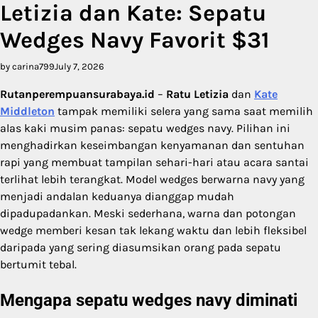
Letizia dan Kate: Sepatu
Wedges Navy Favorit $31
by carina799
July 7, 2026
Rutanperempuansurabaya.id
–
Ratu Letizia
dan
Kate
Middleton
tampak memiliki selera yang sama saat memilih
alas kaki musim panas: sepatu wedges navy. Pilihan ini
menghadirkan keseimbangan kenyamanan dan sentuhan
rapi yang membuat tampilan sehari-hari atau acara santai
terlihat lebih terangkat. Model wedges berwarna navy yang
menjadi andalan keduanya dianggap mudah
dipadupadankan. Meski sederhana, warna dan potongan
wedge memberi kesan tak lekang waktu dan lebih fleksibel
daripada yang sering diasumsikan orang pada sepatu
bertumit tebal.
Mengapa sepatu wedges navy diminati