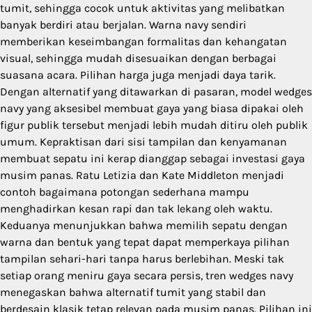
tumit, sehingga cocok untuk aktivitas yang melibatkan
banyak berdiri atau berjalan. Warna navy sendiri
memberikan keseimbangan formalitas dan kehangatan
visual, sehingga mudah disesuaikan dengan berbagai
suasana acara. Pilihan harga juga menjadi daya tarik.
Dengan alternatif yang ditawarkan di pasaran, model wedges
navy yang aksesibel membuat gaya yang biasa dipakai oleh
figur publik tersebut menjadi lebih mudah ditiru oleh publik
umum. Kepraktisan dari sisi tampilan dan kenyamanan
membuat sepatu ini kerap dianggap sebagai investasi gaya
musim panas. Ratu Letizia dan Kate Middleton menjadi
contoh bagaimana potongan sederhana mampu
menghadirkan kesan rapi dan tak lekang oleh waktu.
Keduanya menunjukkan bahwa memilih sepatu dengan
warna dan bentuk yang tepat dapat memperkaya pilihan
tampilan sehari-hari tanpa harus berlebihan. Meski tak
setiap orang meniru gaya secara persis, tren wedges navy
menegaskan bahwa alternatif tumit yang stabil dan
berdesain klasik tetap relevan pada musim panas. Pilihan ini