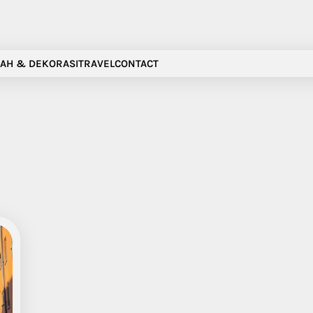
AH & DEKORASI
TRAVEL
CONTACT