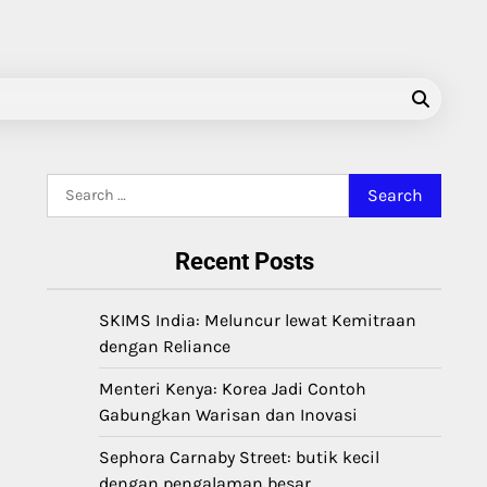
Search
for:
Recent Posts
SKIMS India: Meluncur lewat Kemitraan
dengan Reliance
Menteri Kenya: Korea Jadi Contoh
Gabungkan Warisan dan Inovasi
Sephora Carnaby Street: butik kecil
dengan pengalaman besar