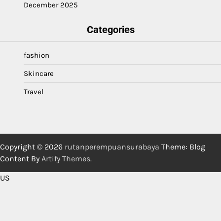
December 2025
Categories
fashion
Skincare
Travel
Copyright © 2026
rutanperempuansurabaya
Theme: Blog
Content By
Artify Themes
.
US