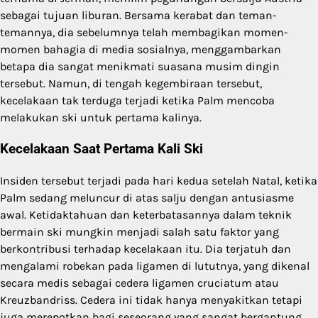
sebagai tujuan liburan. Bersama kerabat dan teman-
temannya, dia sebelumnya telah membagikan momen-
momen bahagia di media sosialnya, menggambarkan
betapa dia sangat menikmati suasana musim dingin
tersebut. Namun, di tengah kegembiraan tersebut,
kecelakaan tak terduga terjadi ketika Palm mencoba
melakukan ski untuk pertama kalinya.
Kecelakaan Saat Pertama Kali Ski
Insiden tersebut terjadi pada hari kedua setelah Natal, ketika
Palm sedang meluncur di atas salju dengan antusiasme
awal. Ketidaktahuan dan keterbatasannya dalam teknik
bermain ski mungkin menjadi salah satu faktor yang
berkontribusi terhadap kecelakaan itu. Dia terjatuh dan
mengalami robekan pada ligamen di lututnya, yang dikenal
secara medis sebagai cedera ligamen cruciatum atau
Kreuzbandriss. Cedera ini tidak hanya menyakitkan tetapi
juga merepotkan bagi seseorang yang sangat bergantung