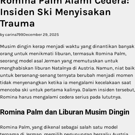
Romina Palm Alami Cedera:
Insiden Ski Menyisakan
Trauma
by carina799
December 29, 2025
Musim dingin kerap menjadi waktu yang dinantikan banyak
orang untuk menikmati liburan, termasuk Romina Palm,
seorang model asal Jerman yang memutuskan untuk
menghabiskan liburan Natalnya di Austria. Namun, niat baik
untuk bersenang-senang ternyata berubah menjadi momen
tidak menyenangkan ketika ia mengalami kecelakaan saat
mencoba ski untuk pertama kalinya. Dalam insiden tersebut,
Romina harus mengalami cedera serius pada lututnya.
Romina Palm dan Liburan Musim Dingin
Romina Palm, yang dikenal sebagai salah satu model
ternama di Jerman, memilih pegunungan bersalju Austria