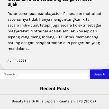
Bijak
Rutanperempuansurabaya.id – Penerapan mottainai
sebenarnya tidak hanya menguntungkan kita
secara individual, tetapi juga secara kolektif sebagai
masyarakat. Mottainai adalah sebuah konsep dari
Jepang yang mengundang kita untuk memandang
barang dengan penghormatan dan pengertian yang
mendalam.…
April 11, 2026
Search
for:
Recent Posts
Beauty Health Rilis Laporan Kuartalan: EPS ($0.02)