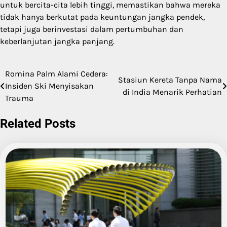
untuk bercita-cita lebih tinggi, memastikan bahwa mereka
tidak hanya berkutat pada keuntungan jangka pendek,
tetapi juga berinvestasi dalam pertumbuhan dan
keberlanjutan jangka panjang.
Romina Palm Alami Cedera:
Post
Stasiun Kereta Tanpa Nama
Insiden Ski Menyisakan
di India Menarik Perhatian
navigation
Trauma
Related Posts