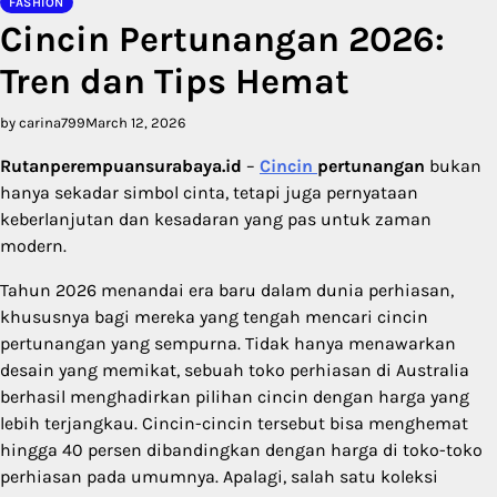
FASHION
Cincin Pertunangan 2026:
Tren dan Tips Hemat
by carina799
March 12, 2026
Rutanperempuansurabaya.id
–
Cincin
pertunangan
bukan
hanya sekadar simbol cinta, tetapi juga pernyataan
keberlanjutan dan kesadaran yang pas untuk zaman
modern.
Tahun 2026 menandai era baru dalam dunia perhiasan,
khususnya bagi mereka yang tengah mencari cincin
pertunangan yang sempurna. Tidak hanya menawarkan
desain yang memikat, sebuah toko perhiasan di Australia
berhasil menghadirkan pilihan cincin dengan harga yang
lebih terjangkau. Cincin-cincin tersebut bisa menghemat
hingga 40 persen dibandingkan dengan harga di toko-toko
perhiasan pada umumnya. Apalagi, salah satu koleksi