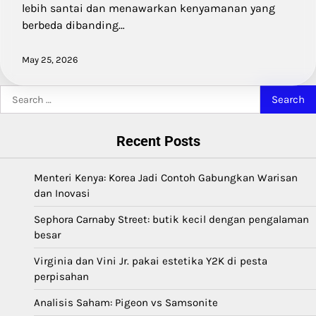
lebih santai dan menawarkan kenyamanan yang
berbeda dibanding…
May 25, 2026
Search
for:
Recent Posts
Menteri Kenya: Korea Jadi Contoh Gabungkan Warisan
dan Inovasi
Sephora Carnaby Street: butik kecil dengan pengalaman
besar
Virginia dan Vini Jr. pakai estetika Y2K di pesta
perpisahan
Analisis Saham: Pigeon vs Samsonite