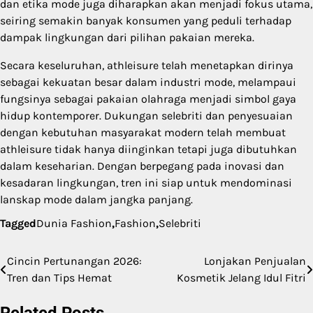
dan etika mode juga diharapkan akan menjadi fokus utama,
seiring semakin banyak konsumen yang peduli terhadap
dampak lingkungan dari pilihan pakaian mereka.
Secara keseluruhan, athleisure telah menetapkan dirinya
sebagai kekuatan besar dalam industri mode, melampaui
fungsinya sebagai pakaian olahraga menjadi simbol gaya
hidup kontemporer. Dukungan selebriti dan penyesuaian
dengan kebutuhan masyarakat modern telah membuat
athleisure tidak hanya diinginkan tetapi juga dibutuhkan
dalam keseharian. Dengan berpegang pada inovasi dan
kesadaran lingkungan, tren ini siap untuk mendominasi
lanskap mode dalam jangka panjang.
Tagged
Dunia Fashion
,
Fashion
,
Selebriti
Cincin Pertunangan 2026:
Lonjakan Penjualan
Post
Tren dan Tips Hemat
Kosmetik Jelang Idul Fitri
navigation