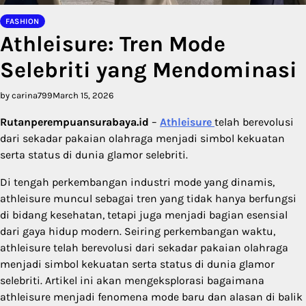
FASHION
Athleisure: Tren Mode
Selebriti yang Mendominasi
by carina799
March 15, 2026
Rutanperempuansurabaya.id
–
Athleisure
telah berevolusi
dari sekadar pakaian olahraga menjadi simbol kekuatan
serta status di dunia glamor selebriti.
Di tengah perkembangan industri mode yang dinamis,
athleisure muncul sebagai tren yang tidak hanya berfungsi
di bidang kesehatan, tetapi juga menjadi bagian esensial
dari gaya hidup modern. Seiring perkembangan waktu,
athleisure telah berevolusi dari sekadar pakaian olahraga
menjadi simbol kekuatan serta status di dunia glamor
selebriti. Artikel ini akan mengeksplorasi bagaimana
athleisure menjadi fenomena mode baru dan alasan di balik