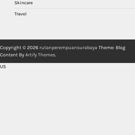
Skincare
Travel
Copyright © 2026
rutanperempuansurabaya
Theme: Blog
Content By
Artify Themes
.
US