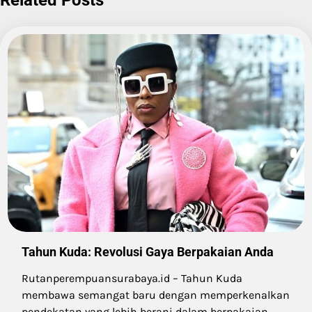
Related Posts
Tahun Kuda: Revolusi Gaya Berpakaian Anda
Rutanperempuansurabaya.id – Tahun Kuda
membawa semangat baru dengan memperkenalkan
pendekatan yang lebih berani dalam berpakaian.