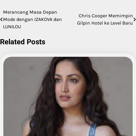
Merancang Masa Depan
Post
Chris Cooper Memimpin
Mode dengan IZAKOVA dan
Gilpin Hotel ke Level Baru
navigation
LUNILOU
Related Posts