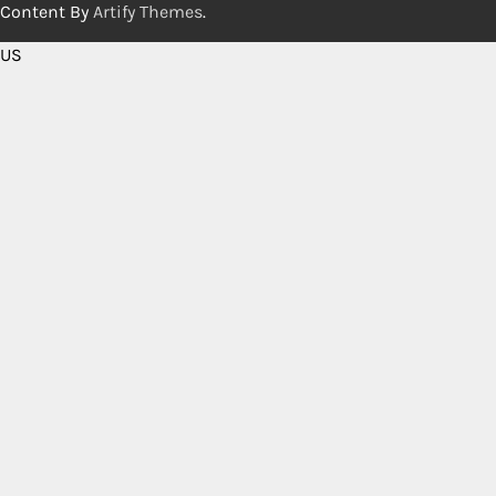
Content By
Artify Themes
.
US