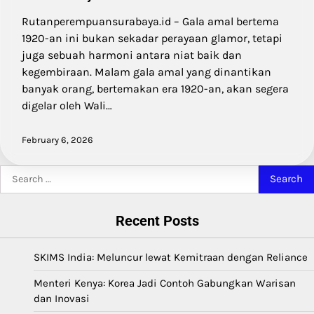
Rutanperempuansurabaya.id – Gala amal bertema
1920-an ini bukan sekadar perayaan glamor, tetapi
juga sebuah harmoni antara niat baik dan
kegembiraan. Malam gala amal yang dinantikan
banyak orang, bertemakan era 1920-an, akan segera
digelar oleh Wali…
February 6, 2026
Search
for:
Recent Posts
SKIMS India: Meluncur lewat Kemitraan dengan Reliance
Menteri Kenya: Korea Jadi Contoh Gabungkan Warisan
dan Inovasi