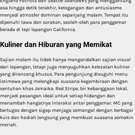
England Patriots dan Seattle Seahawks yang menggantung
asa hingga detik terakhir, ketegangan dan antusiasme
menjadi atmosfer dominan sepanjang malam. Tempat itu
dipenuhi tawa dan sorakan, seolah-olah para penggemar
berada di tepi lapangan California.
Kuliner dan Hiburan yang Memikat
Sajian malam itu tidak hanya mengandalkan sajian visual
dari lapangan, tetapi juga menyuguhkan kelezatan kuliner
yang dirancang khusus. Para pengunjung disuguhi menu
istimewa yang melengkapi suasana kegembiraan dengan
sentuhan khas Jamaika. Red Stripe, bir kebanggaan lokal,
menjadi pasangan ideal untuk setiap hidangan dan
menambah hangatnya interaksi antar penggemar. MC yang
bertugas dengan sigap menjaga semangat dengan berbagai
kuis dan hadiah langsung yang membuat suasana semakin
meriah.