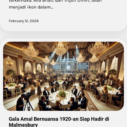
terkemuka. Alia Bhatt dan Triptii Dimri, telah
menjadi ikon dalam…
February 12, 2026
Gala Amal Bernuansa 1920-an Siap Hadir di
Malmesbury