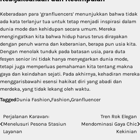
Keberadaan para ‘granfluencers’ menunjukkan bahwa tidak
ada kata terlanjur tua untuk tetap menjadi inspirasi dalam
dunia mode dan kehidupan secara umum. Mereka
mengingatkan kita bahwa hidup harus terus dirayakan
dengan penuh warna dan keberanian, berapa pun usia kita.
Dengan menolak tunduk pada batasan usia, para duta
fesyen senior ini tidak hanya menyegarkan dunia mode,
tetapi juga memperluas pemahaman kita tentang makna
gaya dan keindahan sejati. Pada akhirnya, kehadiran mereka
menggarisbawahi esensi hakikat diri yang abadi dan
merdeka, yang tidak lekang oleh waktu.
Tagged
Dunia Fashion
,
Fashion
,
Granfluencer
Perjalanan Karavan:
Tren Rok Elegan
Post
Menelusuri Pesona Stasiun
Mendominasi Gaya Chic
navigation
Layanan
Kekinian