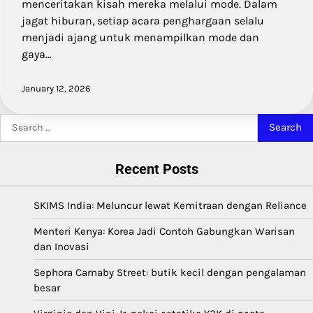
menceritakan kisah mereka melalui mode. Dalam
jagat hiburan, setiap acara penghargaan selalu
menjadi ajang untuk menampilkan mode dan
gaya…
January 12, 2026
Search
for:
Recent Posts
SKIMS India: Meluncur lewat Kemitraan dengan Reliance
Menteri Kenya: Korea Jadi Contoh Gabungkan Warisan
dan Inovasi
Sephora Carnaby Street: butik kecil dengan pengalaman
besar