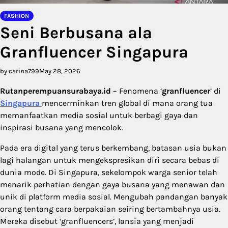
FASHION
Seni Berbusana ala
Granfluencer Singapura
by carina799
May 28, 2026
Rutanperempuansurabaya.id
– Fenomena ‘
granfluencer
’ di
Singapura
mencerminkan tren global di mana orang tua
memanfaatkan media sosial untuk berbagi gaya dan
inspirasi busana yang mencolok.
Pada era digital yang terus berkembang, batasan usia bukan
lagi halangan untuk mengekspresikan diri secara bebas di
dunia mode. Di Singapura, sekelompok warga senior telah
menarik perhatian dengan gaya busana yang menawan dan
unik di platform media sosial. Mengubah pandangan banyak
orang tentang cara berpakaian seiring bertambahnya usia.
Mereka disebut ‘granfluencers’, lansia yang menjadi