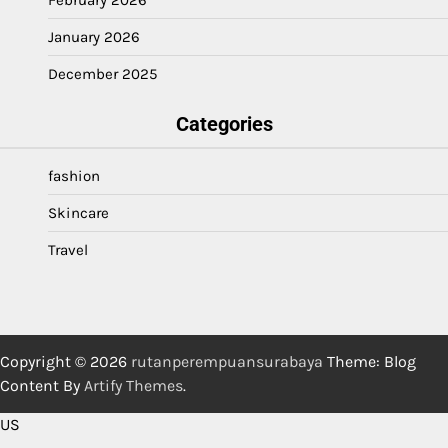
January 2026
December 2025
Categories
fashion
Skincare
Travel
Copyright © 2026
rutanperempuansurabaya
Theme: Blog
Content By
Artify Themes
.
US