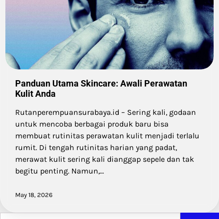
Panduan Utama Skincare: Awali Perawatan
Kulit Anda
Rutanperempuansurabaya.id – Sering kali, godaan
untuk mencoba berbagai produk baru bisa
membuat rutinitas perawatan kulit menjadi terlalu
rumit. Di tengah rutinitas harian yang padat,
merawat kulit sering kali dianggap sepele dan tak
begitu penting. Namun,…
May 18, 2026
Search