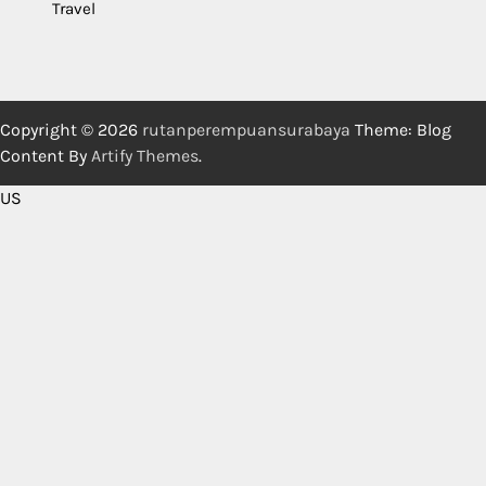
Travel
Copyright © 2026
rutanperempuansurabaya
Theme: Blog
Content By
Artify Themes
.
US