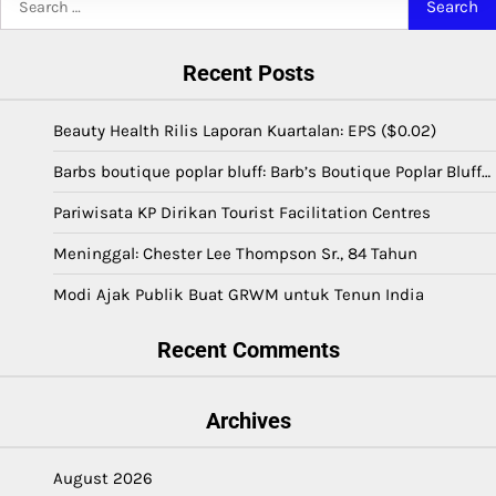
for:
Recent Posts
Beauty Health Rilis Laporan Kuartalan: EPS ($0.02)
Barbs boutique poplar bluff: Barb’s Boutique Poplar Bluff…
Pariwisata KP Dirikan Tourist Facilitation Centres
Meninggal: Chester Lee Thompson Sr., 84 Tahun
Modi Ajak Publik Buat GRWM untuk Tenun India
Recent Comments
Archives
August 2026