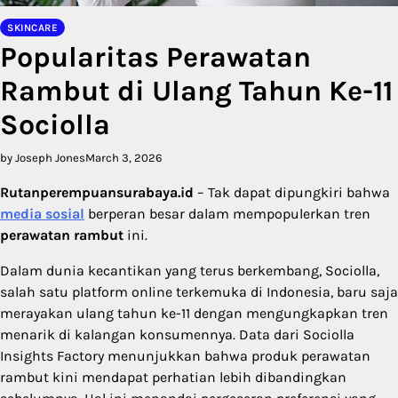
SKINCARE
Popularitas Perawatan
Rambut di Ulang Tahun Ke-11
Sociolla
by Joseph Jones
March 3, 2026
Rutanperempuansurabaya.id
– Tak dapat dipungkiri bahwa
media sosial
berperan besar dalam mempopulerkan tren
perawatan rambut
ini.
Dalam dunia kecantikan yang terus berkembang, Sociolla,
salah satu platform online terkemuka di Indonesia, baru saja
merayakan ulang tahun ke-11 dengan mengungkapkan tren
menarik di kalangan konsumennya. Data dari Sociolla
Insights Factory menunjukkan bahwa produk perawatan
rambut kini mendapat perhatian lebih dibandingkan