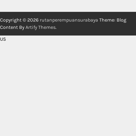
Copyright © 2026
rutanperempuansurabaya
Theme: Blog
Content By
Artify Themes
.
US