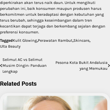
diperkirakan akan terus naik daun. Untuk mengikuti
perubahan ini, baik konsumen maupun produsen harus
berkomitmen untuk beradaptasi dengan kebutuhan yang
terus berubah, sehingga keseimbangan dalam tren
kecantikan dapat terjaga dan berkembang sejalan dengan
preferensi konsumen.
Tagged
Kulit Glowing
,
Perawatan Rambut
,
Skincare
,
Ulta Beauty
Selimut AC vs Selimut
Post
Pesona Kota Bukit Andalusia
Musim Dingin: Panduan
yang Memukau
navigation
Lengkap
Related Posts