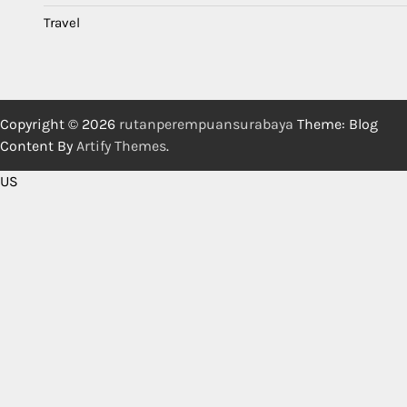
Travel
Copyright © 2026
rutanperempuansurabaya
Theme: Blog
Content By
Artify Themes
.
US