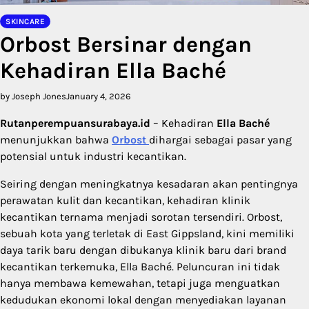
SKINCARE
Orbost Bersinar dengan
Kehadiran Ella Baché
by Joseph Jones
January 4, 2026
Rutanperempuansurabaya.id
– Kehadiran
Ella Baché
menunjukkan bahwa
Orbost
dihargai sebagai pasar yang
potensial untuk industri kecantikan.
Seiring dengan meningkatnya kesadaran akan pentingnya
perawatan kulit dan kecantikan, kehadiran klinik
kecantikan ternama menjadi sorotan tersendiri. Orbost,
sebuah kota yang terletak di East Gippsland, kini memiliki
daya tarik baru dengan dibukanya klinik baru dari brand
kecantikan terkemuka, Ella Baché. Peluncuran ini tidak
hanya membawa kemewahan, tetapi juga menguatkan
kedudukan ekonomi lokal dengan menyediakan layanan