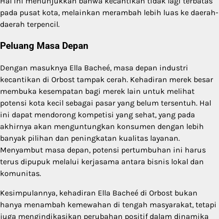
Hal ini menunjukkan bahwa kecantikan tidak lagi terbatas
pada pusat kota, melainkan merambah lebih luas ke daerah-
daerah terpencil.
Peluang Masa Depan
Dengan masuknya Ella Bacheé, masa depan industri
kecantikan di Orbost tampak cerah. Kehadiran merek besar
membuka kesempatan bagi merek lain untuk melihat
potensi kota kecil sebagai pasar yang belum tersentuh. Hal
ini dapat mendorong kompetisi yang sehat, yang pada
akhirnya akan menguntungkan konsumen dengan lebih
banyak pilihan dan peningkatan kualitas layanan.
Menyambut masa depan, potensi pertumbuhan ini harus
terus dipupuk melalui kerjasama antara bisnis lokal dan
komunitas.
Kesimpulannya, kehadiran Ella Bacheé di Orbost bukan
hanya menambah kemewahan di tengah masyarakat, tetapi
juga mengindikasikan perubahan positif dalam dinamika