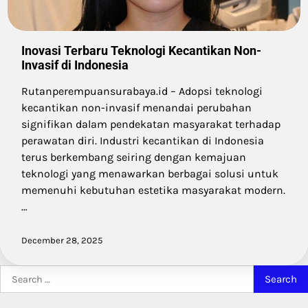
Inovasi Terbaru Teknologi Kecantikan Non-
Invasif di Indonesia
Rutanperempuansurabaya.id – Adopsi teknologi
kecantikan non-invasif menandai perubahan
signifikan dalam pendekatan masyarakat terhadap
perawatan diri. Industri kecantikan di Indonesia
terus berkembang seiring dengan kemajuan
teknologi yang menawarkan berbagai solusi untuk
memenuhi kebutuhan estetika masyarakat modern.
…
December 28, 2025
Search
for: