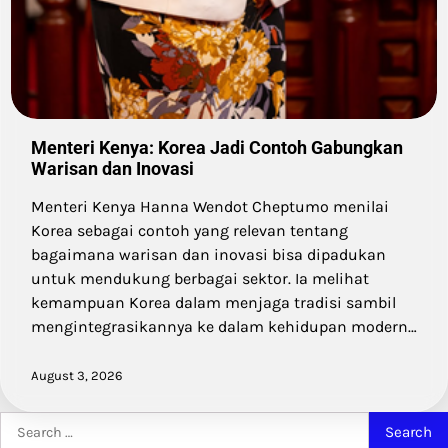
Menteri Kenya: Korea Jadi Contoh Gabungkan
Warisan dan Inovasi
Menteri Kenya Hanna Wendot Cheptumo menilai
Korea sebagai contoh yang relevan tentang
bagaimana warisan dan inovasi bisa dipadukan
untuk mendukung berbagai sektor. Ia melihat
kemampuan Korea dalam menjaga tradisi sambil
mengintegrasikannya ke dalam kehidupan modern…
August 3, 2026
Search
for: