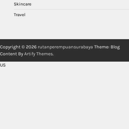
Skincare
Travel
Copyright © 2026
rutanperempuansurabaya
Theme: Blog
Content By
Artify Themes
.
US