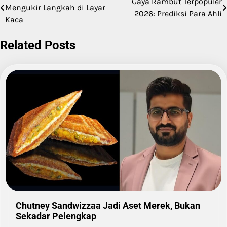
Gaya Rambut Terpopuler
Mengukir Langkah di Layar
2026: Prediksi Para Ahli
navigation
Kaca
Related Posts
Chutney Sandwizzaa Jadi Aset Merek, Bukan
Sekadar Pelengkap