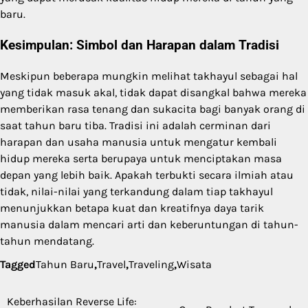
baru.
Kesimpulan: Simbol dan Harapan dalam Tradisi
Meskipun beberapa mungkin melihat takhayul sebagai hal
yang tidak masuk akal, tidak dapat disangkal bahwa mereka
memberikan rasa tenang dan sukacita bagi banyak orang di
saat tahun baru tiba. Tradisi ini adalah cerminan dari
harapan dan usaha manusia untuk mengatur kembali
hidup mereka serta berupaya untuk menciptakan masa
depan yang lebih baik. Apakah terbukti secara ilmiah atau
tidak, nilai-nilai yang terkandung dalam tiap takhayul
menunjukkan betapa kuat dan kreatifnya daya tarik
manusia dalam mencari arti dan keberuntungan di tahun-
tahun mendatang.
Tagged
Tahun Baru
,
Travel
,
Traveling
,
Wisata
Keberhasilan Reverse Life:
Post