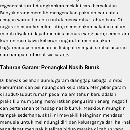
regenerasi turut diungkapkan melalui cara berpakaian.
Banyak orang memilih mengenakan pakaian baru atau
dengan warna tertentu untuk menyambut tahun baru. Di
negara-negara Amerika Latin, mengenakan pakaian dalam
merah diyakini dapat memicu asmara yang baru, sementara
kuning membawa keberuntungan. Ini menandakan
bagaimana penampilan fisik dapat menjadi simbol aspirasi
dan harapan internal seseorang.
Taburan Garam: Penangkal Nasib Buruk
Di banyak belahan dunia, garam dianggap sebagai simbol
kemurnian dan pelindung dari kejahatan. Menyebar garam
di sudut-sudut rumah pada malam tahun baru adalah
praktik umum yang menyiratkan pengusiran energi negatif
dan pertahanan terhadap nasib buruk. Meskipun mungkin
tampak sederhana, aksi ini mewakili keinginan mendasar
manusia untuk melindungi diri dan keluarganya dari hal-hal
yang dapat merusak kualitas hidup mereka di tahun yang