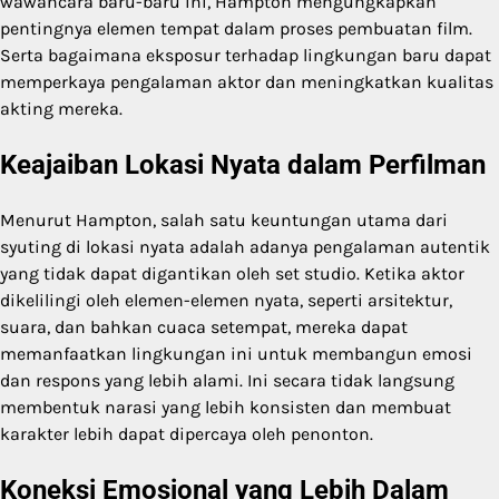
wawancara baru-baru ini, Hampton mengungkapkan
pentingnya elemen tempat dalam proses pembuatan film.
Serta bagaimana eksposur terhadap lingkungan baru dapat
memperkaya pengalaman aktor dan meningkatkan kualitas
akting mereka.
Keajaiban Lokasi Nyata dalam Perfilman
Menurut Hampton, salah satu keuntungan utama dari
syuting di lokasi nyata adalah adanya pengalaman autentik
yang tidak dapat digantikan oleh set studio. Ketika aktor
dikelilingi oleh elemen-elemen nyata, seperti arsitektur,
suara, dan bahkan cuaca setempat, mereka dapat
memanfaatkan lingkungan ini untuk membangun emosi
dan respons yang lebih alami. Ini secara tidak langsung
membentuk narasi yang lebih konsisten dan membuat
karakter lebih dapat dipercaya oleh penonton.
Koneksi Emosional yang Lebih Dalam