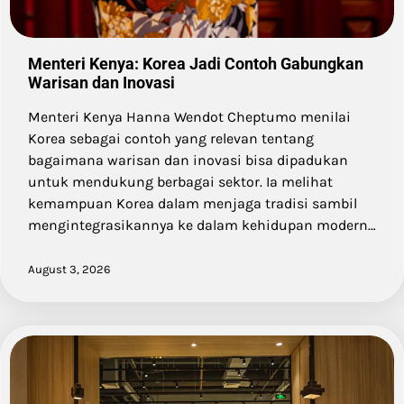
Menteri Kenya: Korea Jadi Contoh Gabungkan
Warisan dan Inovasi
Menteri Kenya Hanna Wendot Cheptumo menilai
Korea sebagai contoh yang relevan tentang
bagaimana warisan dan inovasi bisa dipadukan
untuk mendukung berbagai sektor. Ia melihat
kemampuan Korea dalam menjaga tradisi sambil
mengintegrasikannya ke dalam kehidupan modern…
August 3, 2026