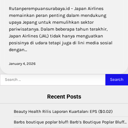
Rutanperempuansurabaya.id – Japan Airlines
memainkan peran penting dalam mendukung
upaya Jepang untuk memulihkan sektor
pariwisatanya. Dalam beberapa tahun terakhir,
Japan Airlines (JAL) tidak hanya menguatkan
posisinya di udara tetapi juga di lini media sosial
dengan…
January 4, 2026
Search
for:
Recent Posts
Beauty Health Rilis Laporan Kuartalan: EPS ($0.02)
Barbs boutique poplar bluff: Barb’s Boutique Poplar Bluff…