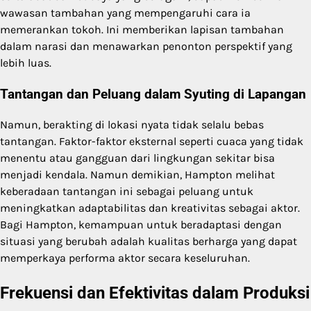
wawasan tambahan yang mempengaruhi cara ia
memerankan tokoh. Ini memberikan lapisan tambahan
dalam narasi dan menawarkan penonton perspektif yang
lebih luas.
Tantangan dan Peluang dalam Syuting di Lapangan
Namun, berakting di lokasi nyata tidak selalu bebas
tantangan. Faktor-faktor eksternal seperti cuaca yang tidak
menentu atau gangguan dari lingkungan sekitar bisa
menjadi kendala. Namun demikian, Hampton melihat
keberadaan tantangan ini sebagai peluang untuk
meningkatkan adaptabilitas dan kreativitas sebagai aktor.
Bagi Hampton, kemampuan untuk beradaptasi dengan
situasi yang berubah adalah kualitas berharga yang dapat
memperkaya performa aktor secara keseluruhan.
Frekuensi dan Efektivitas dalam Produksi