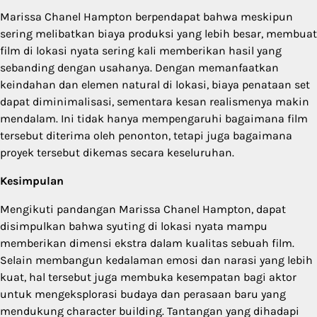
Marissa Chanel Hampton berpendapat bahwa meskipun
sering melibatkan biaya produksi yang lebih besar, membuat
film di lokasi nyata sering kali memberikan hasil yang
sebanding dengan usahanya. Dengan memanfaatkan
keindahan dan elemen natural di lokasi, biaya penataan set
dapat diminimalisasi, sementara kesan realismenya makin
mendalam. Ini tidak hanya mempengaruhi bagaimana film
tersebut diterima oleh penonton, tetapi juga bagaimana
proyek tersebut dikemas secara keseluruhan.
Kesimpulan
Mengikuti pandangan Marissa Chanel Hampton, dapat
disimpulkan bahwa syuting di lokasi nyata mampu
memberikan dimensi ekstra dalam kualitas sebuah film.
Selain membangun kedalaman emosi dan narasi yang lebih
kuat, hal tersebut juga membuka kesempatan bagi aktor
untuk mengeksplorasi budaya dan perasaan baru yang
mendukung character building. Tantangan yang dihadapi