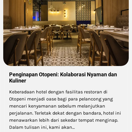
Penginapan Otopeni: Kolaborasi Nyaman dan
Kuliner
Keberadaan hotel dengan fasilitas restoran di
Otopeni menjadi oase bagi para pelancong yang
mencari kenyamanan sebelum melanjutkan
perjalanan. Terletak dekat dengan bandara, hotel ini
menawarkan lebih dari sekedar tempat menginap.
Dalam tulisan ini, kami akan…