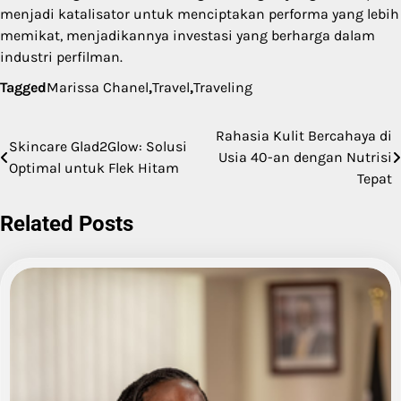
menjadi katalisator untuk menciptakan performa yang lebih
memikat, menjadikannya investasi yang berharga dalam
industri perfilman.
Tagged
Marissa Chanel
,
Travel
,
Traveling
Rahasia Kulit Bercahaya di
Post
Skincare Glad2Glow: Solusi
Usia 40-an dengan Nutrisi
Optimal untuk Flek Hitam
navigation
Tepat
Related Posts