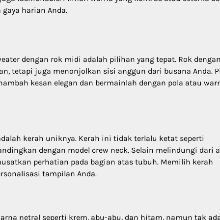
 gaya harian Anda.
ater dengan rok midi adalah pilihan yang tepat. Rok denga
n, tetapi juga menonjolkan sisi anggun dari busana Anda. Pi
menambah kesan elegan dan bermainlah dengan pola atau war
alah kerah uniknya. Kerah ini tidak terlalu ketat seperti
ndingkan dengan model crew neck. Selain melindungi dari a
usatkan perhatian pada bagian atas tubuh. Memilih kerah
sonalisasi tampilan Anda.
arna netral seperti krem, abu-abu, dan hitam, namun tak ad