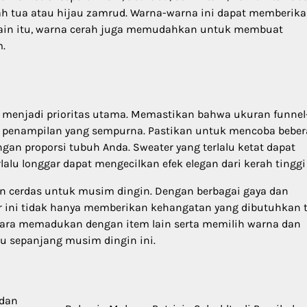
ah tua atau hijau zamrud. Warna-warna ini dapat memberik
lain itu, warna cerah juga memudahkan untuk membuat
m.
 menjadi prioritas utama. Memastikan bahwa ukuran funnel
ari penampilan yang sempurna. Pastikan untuk mencoba bebe
ngan proporsi tubuh Anda. Sweater yang terlalu ketat dapat
u longgar dapat mengecilkan efek elegan dari kerah tinggi 
n cerdas untuk musim dingin. Dengan berbagai gaya dan
er ini tidak hanya memberikan kehangatan yang dibutuhkan t
 cara memadukan dengan item lain serta memilih warna dan
u sepanjang musim dingin ini.
 dan