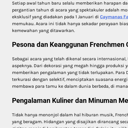
Setiap awal tahun baru selalu memberikan harapan da
pergantian tahun di acara yang spektakuler adalah mo
eksklusif yang diadakan pada 1 Januari di
Caymanas Fa
memukau. Acara ini tidak hanya sekadar perayaan bi
kemewahan yang ditawarkan.
Pesona dan Keanggunan Frenchmen 
Sebagai acara yang telah dikenal secara internasion
aspeknya. Dari dekorasi yang megah hingga produksi y
memberikan pengalaman yang tidak terlupakan. Para D
terkurasi dengan selektif, menciptakan suasana energ
membawa para tamu ke dalam dunia berbeda, di mana
Pengalaman Kuliner dan Minuman M
Tidak hanya menonjol dalam hal hiburan musik, Fren
yang beragam. Hidangan yang disajikan dirancang se