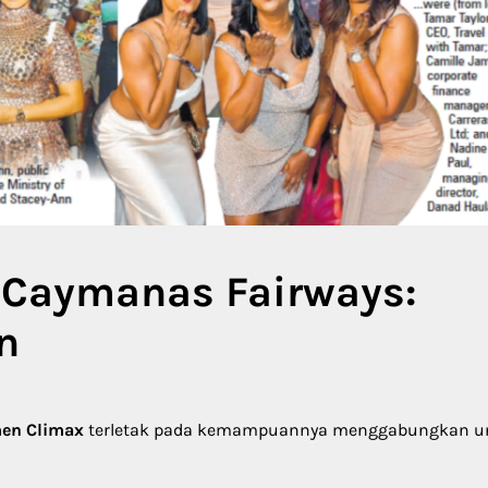
 Caymanas Fairways:
n
en Climax
terletak pada kemampuannya menggabungkan u