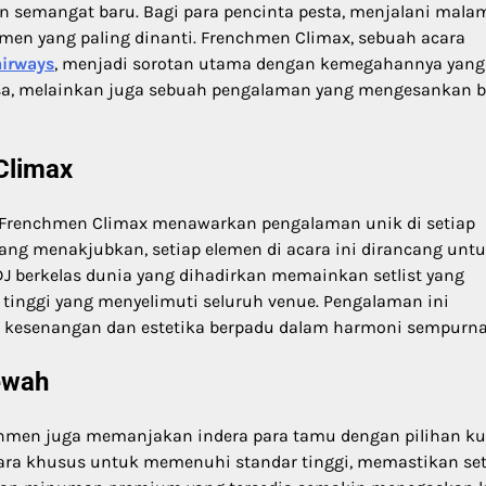
n semangat baru. Bagi para pencinta pesta, menjalani mala
men yang paling dinanti. Frenchmen Climax, sebuah acara
irways
, menjadi sorotan utama dengan kemegahannya yang
asa, melainkan juga sebuah pengalaman yang mengesankan b
Climax
al, Frenchmen Climax menawarkan pengalaman unik di setiap
ang menakjubkan, setiap elemen di acara ini dirancang unt
J berkelas dunia yang dihadirkan memainkan setlist yang
i tinggi yang menyelimuti seluruh venue. Pengalaman ini
 kesenangan dan estetika berpadu dalam harmoni sempurna
ewah
chmen juga memanjakan indera para tamu dengan pilihan ku
cara khusus untuk memenuhi standar tinggi, memastikan se