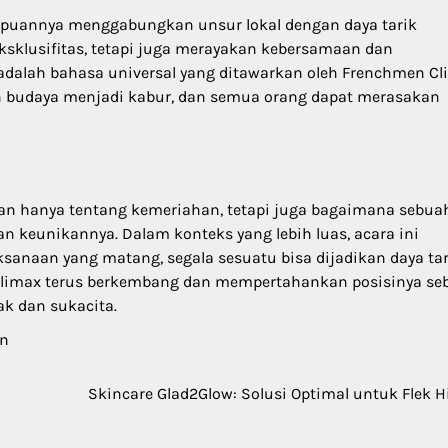
mpuannya menggabungkan unsur lokal dengan daya tarik
eksklusifitas, tetapi juga merayakan kebersamaan dan
l adalah bahasa universal yang ditawarkan oleh Frenchmen Cl
n budaya menjadi kabur, dan semua orang dapat merasakan
n hanya tentang kemeriahan, tetapi juga bagaimana sebua
keunikannya. Dalam konteks yang lebih luas, acara ini
anaan yang matang, segala sesuatu bisa dijadikan daya tar
Climax terus berkembang dan mempertahankan posisinya se
k dan sukacita.
an
Skincare Glad2Glow: Solusi Optimal untuk Flek 