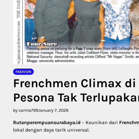
FASHION
Frenchmen Climax di
Pesona Tak Terlupaka
by carina799
January 7, 2026
Rutanperempuansurabaya.id
– Keunikan dari
Frenchm
lokal dengan daya tarik universal.