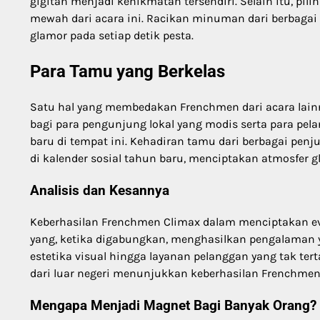
gigitan menjadi kenikmatan tersendiri. Selain itu, 
mewah dari acara ini. Racikan minuman dari berbaga
glamor pada setiap detik pesta.
Para Tamu yang Berkelas
Satu hal yang membedakan Frenchmen dari acara lain
bagi para pengunjung lokal yang modis serta para pe
baru di tempat ini. Kehadiran tamu dari berbagai pe
di kalender sosial tahun baru, menciptakan atmosfer g
Analisis dan Kesannya
Keberhasilan Frenchmen Climax dalam menciptakan even
yang, ketika digabungkan, menghasilkan pengalaman y
estetika visual hingga layanan pelanggan yang tak ter
dari luar negeri menunjukkan keberhasilan Frenchme
Mengapa Menjadi Magnet Bagi Banyak Orang?