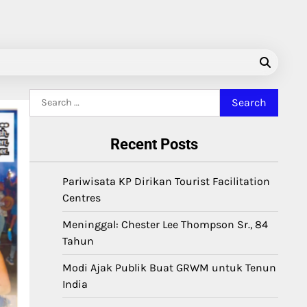
Search
for:
Recent Posts
Pariwisata KP Dirikan Tourist Facilitation
Centres
Meninggal: Chester Lee Thompson Sr., 84
Tahun
Modi Ajak Publik Buat GRWM untuk Tenun
India