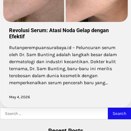
Revolusi Serum: Atasi Noda Gelap dengan
Efektif
Rutanperempuansurabaya.id – Peluncuran serum
oleh Dr. Sam Bunting adalah langkah besar dalam
dermatologi dan industri kecantikan. Dokter kulit
ternama, Dr. Sam Bunting, baru-baru ini merilis
terobosan dalam dunia kosmetik dengan
memperkenalkan serum pencerah baru yang…
May 4, 2026
Search
for:
Recent Posts