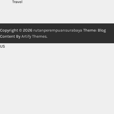
Travel
Copyright © 2026
rutanperempuansurabaya
Theme: Blog
Content By
Artify Themes
.
US