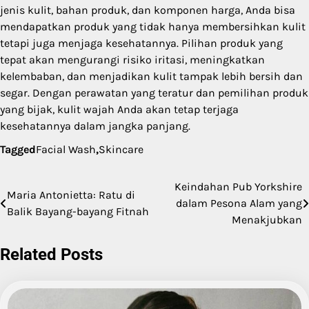
jenis kulit, bahan produk, dan komponen harga, Anda bisa
mendapatkan produk yang tidak hanya membersihkan kulit
tetapi juga menjaga kesehatannya. Pilihan produk yang
tepat akan mengurangi risiko iritasi, meningkatkan
kelembaban, dan menjadikan kulit tampak lebih bersih dan
segar. Dengan perawatan yang teratur dan pemilihan produk
yang bijak, kulit wajah Anda akan tetap terjaga
kesehatannya dalam jangka panjang.
Tagged
Facial Wash
,
Skincare
Keindahan Pub Yorkshire
Post
Maria Antonietta: Ratu di
dalam Pesona Alam yang
Balik Bayang-bayang Fitnah
navigation
Menakjubkan
Related Posts