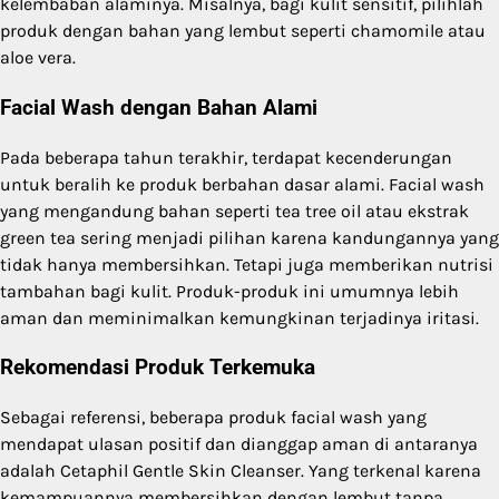
kelembaban alaminya. Misalnya, bagi kulit sensitif, pilihlah
produk dengan bahan yang lembut seperti chamomile atau
aloe vera.
Facial Wash dengan Bahan Alami
Pada beberapa tahun terakhir, terdapat kecenderungan
untuk beralih ke produk berbahan dasar alami. Facial wash
yang mengandung bahan seperti tea tree oil atau ekstrak
green tea sering menjadi pilihan karena kandungannya yang
tidak hanya membersihkan. Tetapi juga memberikan nutrisi
tambahan bagi kulit. Produk-produk ini umumnya lebih
aman dan meminimalkan kemungkinan terjadinya iritasi.
Rekomendasi Produk Terkemuka
Sebagai referensi, beberapa produk facial wash yang
mendapat ulasan positif dan dianggap aman di antaranya
adalah Cetaphil Gentle Skin Cleanser. Yang terkenal karena
kemampuannya membersihkan dengan lembut tanpa