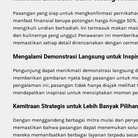
Pasangan yang siap untuk mengkonfirmasi pernikahan
manfaat finansial berupa potongan harga hingga 50%.
mengikuti undian berhadiah. Ini termasuk makan mala
dan kulinernya yang unggul. Penawaran ini memberika
memastikan setiap detail direncanakan dengan cerma
Mengalami Demonstrasi Langsung untuk Inspir
Pengunjung dapat menikmati demonstrasi langsung dari
memberikan gambaran nyata bagi pasangan untuk me
pengalaman ini, pasangan tidak hanya diajak melihat t
mendapatkan inspirasi untuk menciptakan momen pern
Kemitraan Strategis untuk Lebih Banyak Piliha
Dengan menggandeng berbagai mitra mulai dari penyed
memastikan bahwa pasangan dapat menemukan solusi
mereka memanfaatkan berbagai layanan terpadu secara