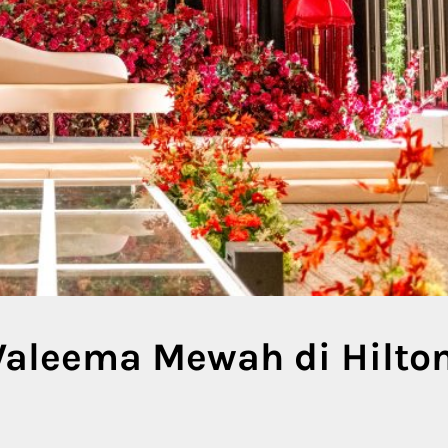
Waleema Mewah di Hilto