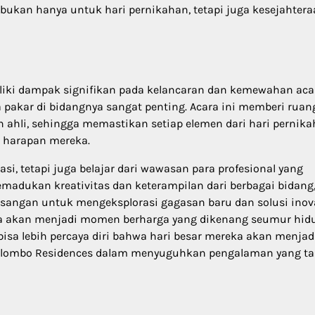
bukan hanya untuk hari pernikahan, tetapi juga kesejahter
iliki dampak signifikan pada kelancaran dan kemewahan aca
pakar di bidangnya sangat penting. Acara ini memberi ruan
ahli, sehingga memastikan setiap elemen dari hari pernik
i harapan mereka.
i, tetapi juga belajar dari wawasan para profesional yang
adukan kreativitas dan keterampilan dari berbagai bidang
asangan untuk mengeksplorasi gagasan baru dan solusi inova
 akan menjadi momen berharga yang dikenang seumur hidu
bisa lebih percaya diri bahwa hari besar mereka akan menjad
n Colombo Residences dalam menyuguhkan pengalaman yang t