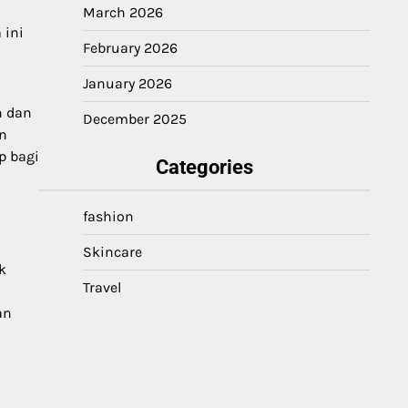
March 2026
 ini
February 2026
January 2026
h dan
December 2025
n
p bagi
Categories
fashion
Skincare
k
Travel
an