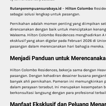
Rutanperempuansurabaya.id
–
Hilton Colombo
Reside
sebagai solusi lengkap untuk pasangan.
Pernikahan adalah momen penting yang diimpikan setia
direncanakan dengan baik untuk menciptakan kenang
Waleema. Hilton Colombo Residences menghadirkan A 
eksklusif yang akan digelar pada Februari 2026 di Un
pasangan dalam merencanakan hari bahagia mereka.
Menjadi Panduan untuk Merencanaka
Hilton Colombo Residences, bekerja sama dengan Heave
pasangan. Dengan kehadiran desainer busana pengantin
banyak ahli pernikahan. Pameran ini memungkinkan p
dalam perayaan tersebut. Ini merupakan kesempatan 
berkonsultasi langsung dengan para profesional terbai
Manfaat Eksklusif dan Peluang Menar