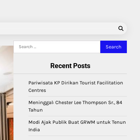
Search
for:
Recent Posts
Pariwisata KP Dirikan Tourist Facilitation
Centres
Meninggal: Chester Lee Thompson Sr., 84
Tahun
Modi Ajak Publik Buat GRWM untuk Tenun
India