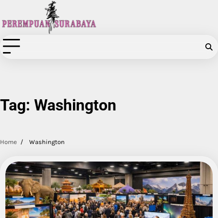
Skip
to
content
Tag:
Washington
Home
Washington