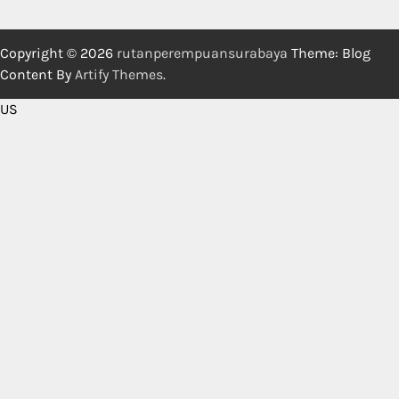
Copyright © 2026
rutanperempuansurabaya
Theme: Blog
Content By
Artify Themes
.
US