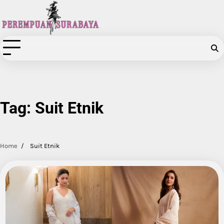
Skip
to
content
Tag:
Suit Etnik
Home
Suit Etnik