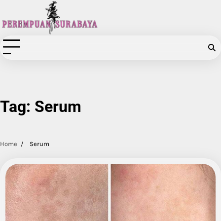
Skip
to
content
Tag:
Serum
Home
Serum