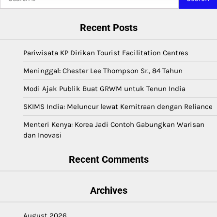
for:
Recent Posts
Pariwisata KP Dirikan Tourist Facilitation Centres
Meninggal: Chester Lee Thompson Sr., 84 Tahun
Modi Ajak Publik Buat GRWM untuk Tenun India
SKIMS India: Meluncur lewat Kemitraan dengan Reliance
Menteri Kenya: Korea Jadi Contoh Gabungkan Warisan
dan Inovasi
Recent Comments
Archives
August 2026