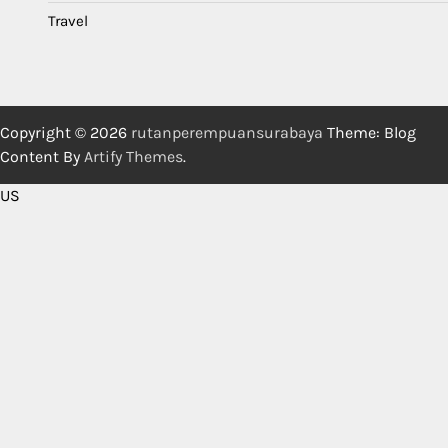
Travel
Copyright © 2026
rutanperempuansurabaya
Theme: Blog
Content By
Artify Themes
.
US