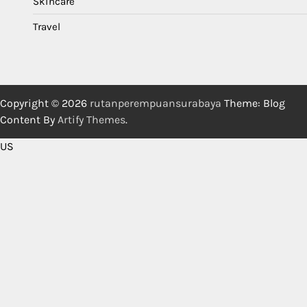
Skincare
Travel
Copyright © 2026
rutanperempuansurabaya
Theme: Blog
Content By
Artify Themes
.
US