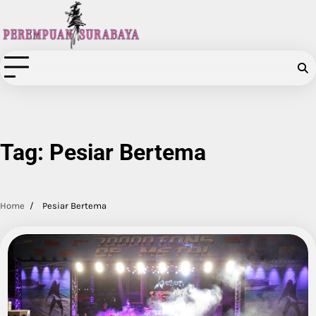
Skip
to
content
Tag:
Pesiar Bertema
Home
Pesiar Bertema