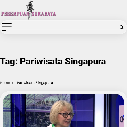
Skip
to
content
Tag:
Pariwisata Singapura
Home
Pariwisata Singapura