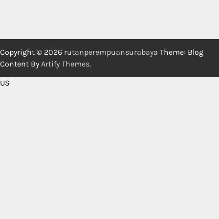
Copyright © 2026
rutanperempuansurabaya
Theme: Blog
Content By
Artify Themes
.
US