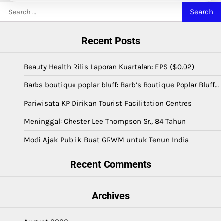
Search
for:
Recent Posts
Beauty Health Rilis Laporan Kuartalan: EPS ($0.02)
Barbs boutique poplar bluff: Barb’s Boutique Poplar Bluff…
Pariwisata KP Dirikan Tourist Facilitation Centres
Meninggal: Chester Lee Thompson Sr., 84 Tahun
Modi Ajak Publik Buat GRWM untuk Tenun India
Recent Comments
Archives