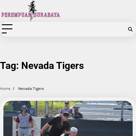
Skip
to
content
Tag:
Nevada Tigers
Home
Nevada Tigers