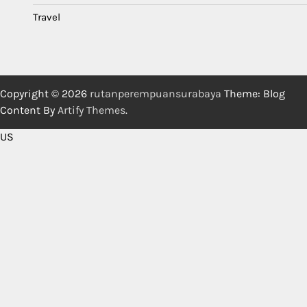
Travel
Copyright © 2026
rutanperempuansurabaya
Theme: Blog
Content By
Artify Themes
.
US