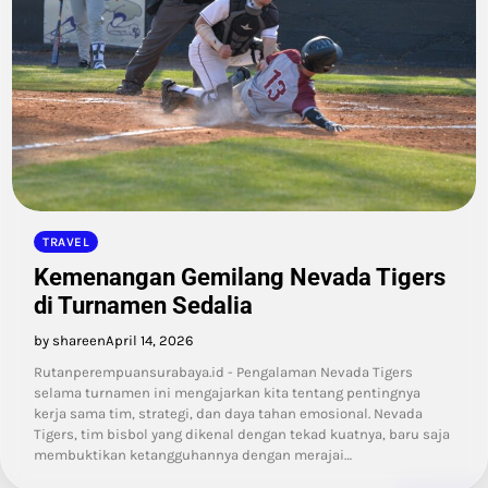
TRAVEL
Kemenangan Gemilang Nevada Tigers
di Turnamen Sedalia
by shareen
April 14, 2026
Rutanperempuansurabaya.id - Pengalaman Nevada Tigers
selama turnamen ini mengajarkan kita tentang pentingnya
kerja sama tim, strategi, dan daya tahan emosional. Nevada
Tigers, tim bisbol yang dikenal dengan tekad kuatnya, baru saja
membuktikan ketangguhannya dengan merajai…