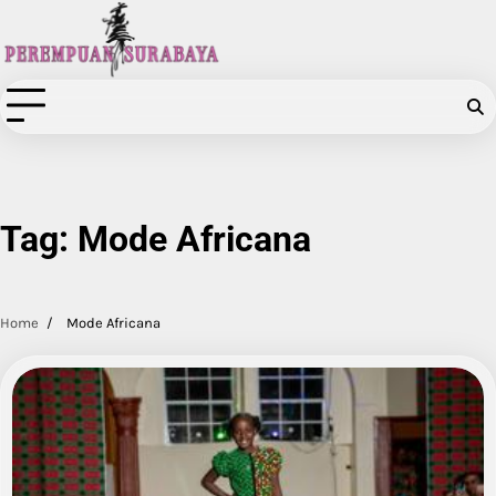
Skip
to
content
Tag:
Mode Africana
Home
Mode Africana