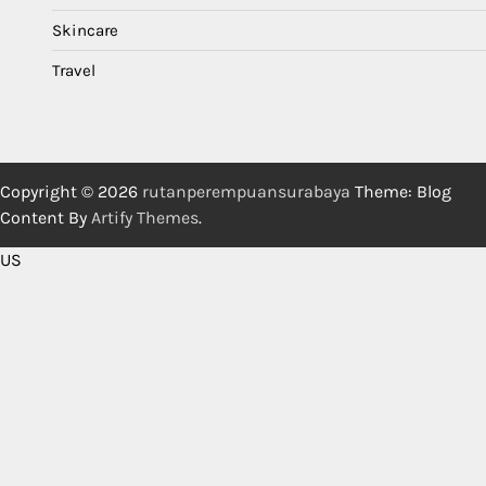
Skincare
Travel
Copyright © 2026
rutanperempuansurabaya
Theme: Blog
Content By
Artify Themes
.
US