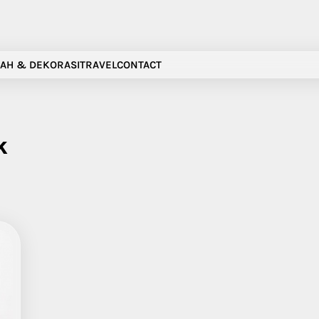
AH & DEKORASI
TRAVEL
CONTACT
k