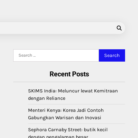
Search
for:
Recent Posts
SKIMS India: Meluncur lewat Kemitraan
dengan Reliance
Menteri Kenya: Korea Jadi Contoh
Gabungkan Warisan dan Inovasi
Sephora Carnaby Street: butik kecil
dengan pengalaman besar