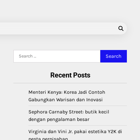
Search
for:
Recent Posts
Menteri Kenya: Korea Jadi Contoh
Gabungkan Warisan dan Inovasi
Sephora Carnaby Street: butik kecil
dengan pengalaman besar
Virginia dan Vini Jr. pakai estetika Y2K di
pesta perpisahan