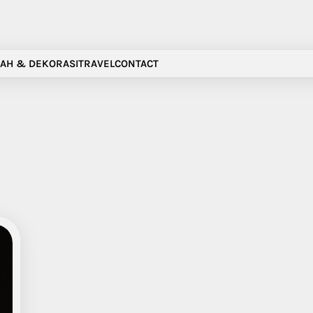
AH & DEKORASI
TRAVEL
CONTACT