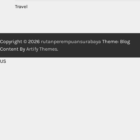
Travel
Copyright © 2026
rutanperempuansurabaya
Theme: Blog
Content By
Artify Themes
.
US