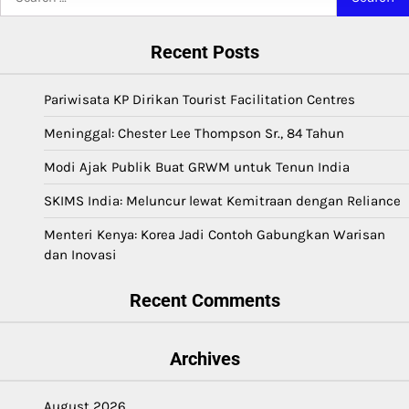
for:
Recent Posts
Pariwisata KP Dirikan Tourist Facilitation Centres
Meninggal: Chester Lee Thompson Sr., 84 Tahun
Modi Ajak Publik Buat GRWM untuk Tenun India
SKIMS India: Meluncur lewat Kemitraan dengan Reliance
Menteri Kenya: Korea Jadi Contoh Gabungkan Warisan
dan Inovasi
Recent Comments
Archives
August 2026