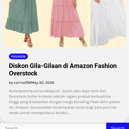
FASHION
Diskon Gila-Gilaan di Amazon Fashion
Overstock
by carina799
May 30, 2026
Rutanperempuansurabaya.id - Salah satu daya tarik dari
Overstock Outlet Amazon adalah ragam produk berkualitas
tinggi yang ditawarkan dengan harga bersaing. Pada akhir pekan
ini, Amazon menawarkan kesempatan emas bagi para pecinta
mode untuk memperbarui koleksi…
Search