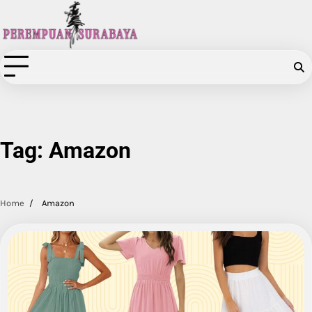
Skip
to
content
Tag:
Amazon
Home
Amazon