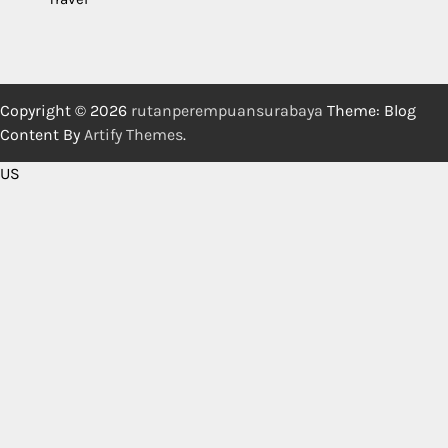
Copyright © 2026
rutanperempuansurabaya
Theme: Blog
Content By
Artify Themes
.
US