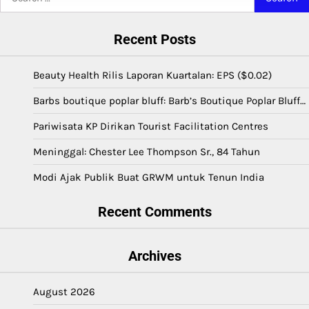
for:
Recent Posts
Beauty Health Rilis Laporan Kuartalan: EPS ($0.02)
Barbs boutique poplar bluff: Barb’s Boutique Poplar Bluff…
Pariwisata KP Dirikan Tourist Facilitation Centres
Meninggal: Chester Lee Thompson Sr., 84 Tahun
Modi Ajak Publik Buat GRWM untuk Tenun India
Recent Comments
Archives
August 2026